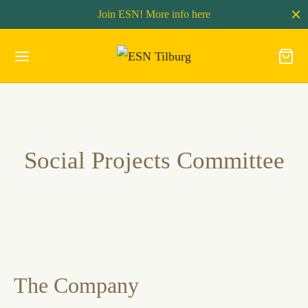
Join ESN! More info
here
Social Projects Committee
The Company